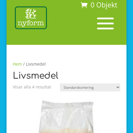
0 Objekt
Hem
/ Livsmedel
Livsmedel
Visar alla 4 resultat