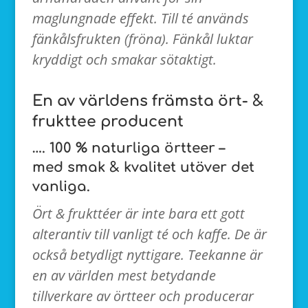
maglungnade effekt. Till té används
fänkålsfrukten (fröna).
Fänkål luktar
kryddigt och smakar sötaktigt.
En av världens främsta ört- &
frukttee producent
…. 100 % naturliga örtteer –
med smak & kvalitet utöver det
vanliga.
Ört & frukttéer är inte bara ett gott
alterantiv till vanligt té och kaffe.
De är
också betydligt nyttigare.
Teekanne är
en av världen mest betydande
tillverkare av örtteer och
producerar