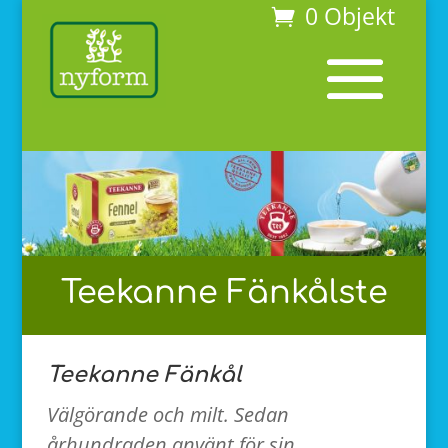
0 Objekt
Teekanne Fänkålste
Teekanne Fänkål
Välgörande och milt. Sedan
århundraden använt för sin