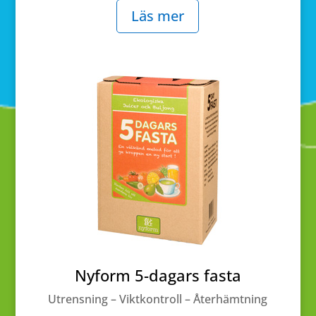
Läs mer
Nyform 5-dagars fasta
Utrensning – Viktkontroll – Återhämtning