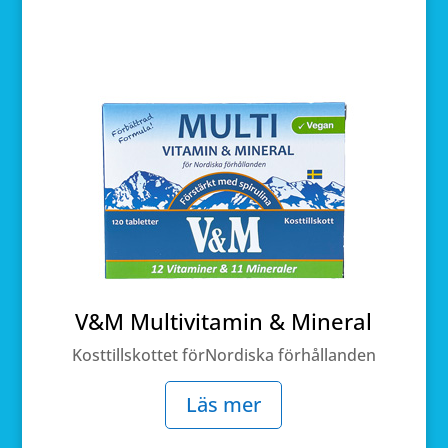
V&M Multivitamin & Mineral
Kosttillskottet förNordiska förhållanden
Läs mer