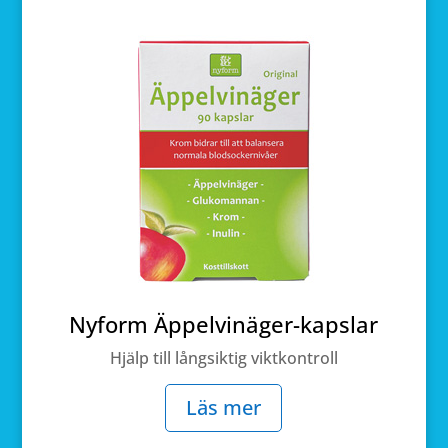
Nyform Äppelvinäger-kapslar
Hjälp till långsiktig viktkontroll
Läs mer