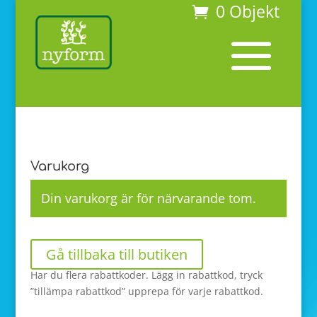
0 Objekt
Varukorg
Din varukorg är för närvarande tom.
Gå tillbaka till butiken
Har du flera rabattkoder. Lägg in rabattkod, tryck
”tillämpa rabattkod” upprepa för varje rabattkod.