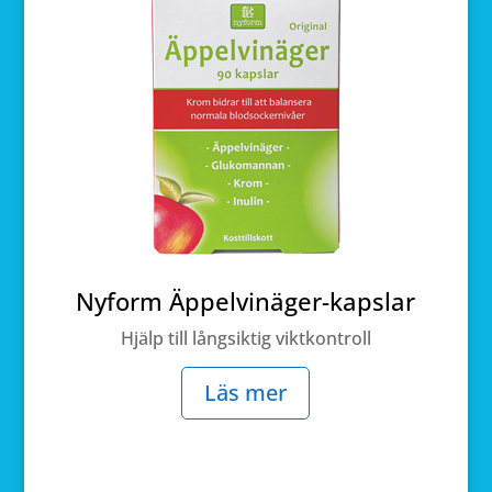
Nyform Äppelvinäger-kapslar
Hjälp till långsiktig viktkontroll
Läs mer