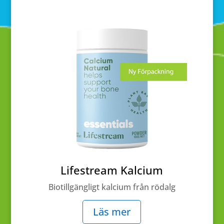
Lifestream Kalcium
Biotillgängligt kalcium från rödalg
Läs mer