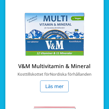
V&M Multivitamin & Mineral
Kosttillskottet förNordiska förhållanden
Läs mer