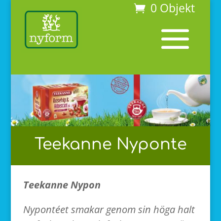
0 Objekt
Teekanne Nyponte
Teekanne Nypon
Nypontéet smakar genom sin höga halt