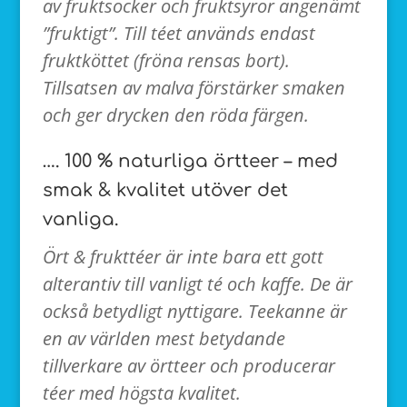
av fruktsocker och fruktsyror angenämt
”fruktigt”. Till téet används endast
fruktköttet (fröna rensas bort).
Tillsatsen av malva förstärker smaken
och ger drycken den röda färgen.
…. 100 % naturliga örtteer – med
smak & kvalitet utöver det
vanliga.
Ört & frukttéer är inte bara ett gott
alterantiv till vanligt té och kaffe.
De är
också betydligt nyttigare.
Teekanne är
en av världen mest betydande
tillverkare av örtteer och
producerar
téer med högsta kvalitet.