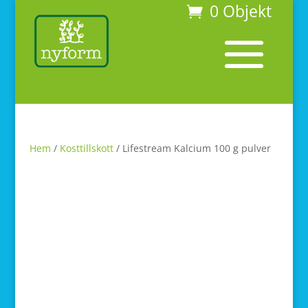
0 Objekt
Hem
/
Kosttillskott
/ Lifestream Kalcium 100 g pulver