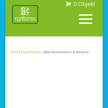
0 Objekt
Hem
/
Kosttillskott
/ V&M Multivitamin & Mineral