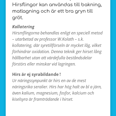
Hirsflingor kan användas till bakning,
matlagning och är ett bra gryn till
gröt.
Kollatering
Hirsmflingorna behandlas enligt en speciell metod
– utarbetad av professor W.Kolath – s.k.
kollatering, där syretillförseln är mycket låg, vilket
förhindrar oxidation. Denna teknik ger hirset lång
hållbarhet utan att värdefulla beståndsdelar
förstörs eller minskar vid lagringen.
Hirs är ej syrabildande !
Ur näringssynpunkt är hirs en av de mest
näringsrika seralier. Hirs har hög halt av bl a järn,
även kalium, magnesium, fosfor, kalcium och
kiselsyra är framträdande i hirset.