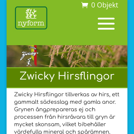
0 Objekt
Zwicky Hirsflingor
Zwicky Hirsflingor tillverkas av hirs, ett
gammalt sädesslag med gamla anor.
Grynen ångprepareras ej och
processen från hirsråvara till gryn är
mycket skonsam, vilket bibehåller
värdefulla mineral och spårämnen.