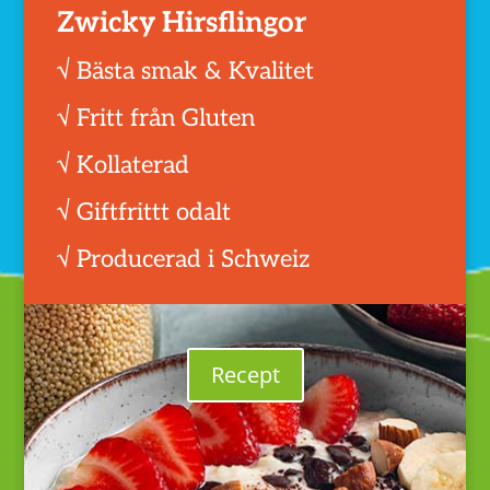
Zwicky Hirsflingor
√ Bästa smak & Kvalitet
√ Fritt från Gluten
√ Kollaterad
√ Giftfrittt odalt
√ Producerad i Schweiz
Recept