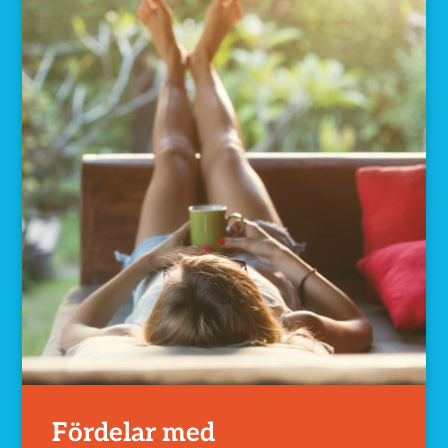
Fördelar med